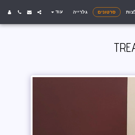
עוד
צות
סרטונים
גלרייה
TRE