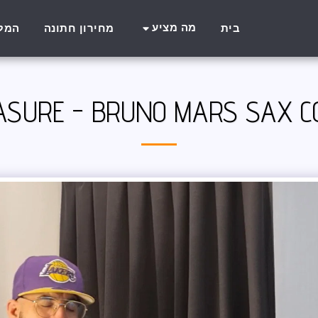
מה מציע
בית
מחירון חתונה
המל
ASURE - BRUNO MARS SAX C