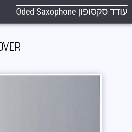
עודד סקסופון Oded Saxophone
OVER