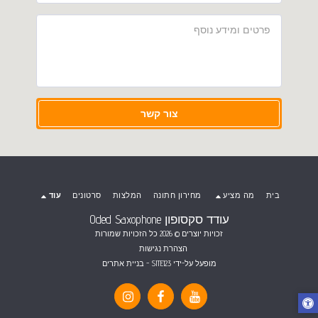
צור קשר
בית
מה מציע
מחירון חתונה
המלצות
סרטונים
עוד
עודד סקסופון Oded Saxophone
זכויות יוצרים © 2026 כל הזכויות שמורות
הצהרת נגישות
מופעל על-ידי
SITE123
-
בניית אתרים