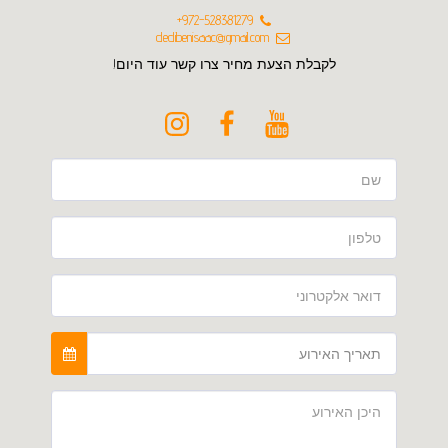
+972-528381279
dedibenisaac@gmail.com
לקבלת הצעת מחיר צרו קשר עוד היום!
תאריך האירוע