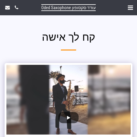
עודד סקסופון Oded Saxophone
קח לך אישה